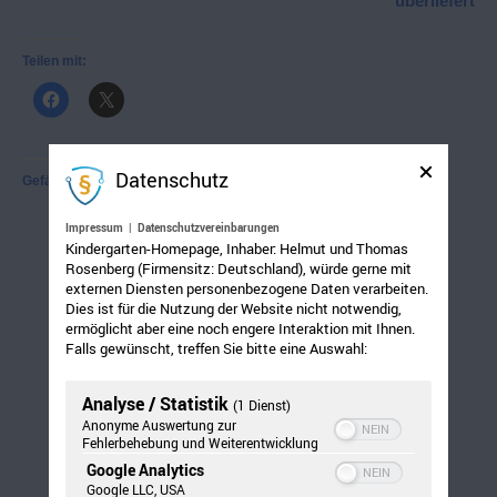
überliefert
Teilen mit:
Datenschutz
Gefällt mir:
Impressum
|
Datenschutzvereinbarungen
Kindergarten-Homepage, Inhaber: Helmut und Thomas
Rosenberg (Firmensitz: Deutschland), würde gerne mit
externen Diensten personenbezogene Daten verarbeiten.
Dies ist für die Nutzung der Website nicht notwendig,
ermöglicht aber eine noch engere Interaktion mit Ihnen.
Falls gewünscht, treffen Sie bitte eine Auswahl:
Analyse / Statistik
(1 Dienst)
Anonyme Auswertung zur
Fehlerbehebung und Weiterentwicklung
Google Analytics
Google LLC, USA