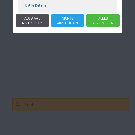
ⓘ Alle Details
AUSWAHL
NICHTS
ALLES
AKZEPTIEREN
AKZEPTIEREN
AKZEPTIEREN
Suchen
nach: